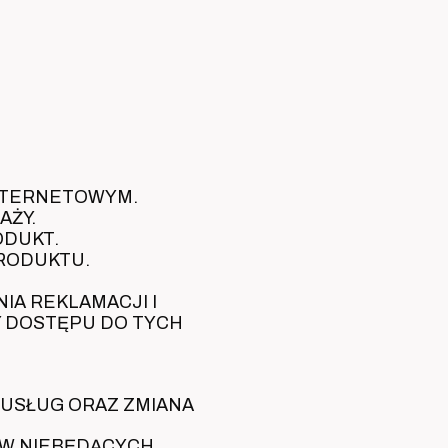
INTERNETOWYM.
AŻY.
ODUKT.
PRODUKTU.
A REKLAMACJI I
 DOSTĘPU DO TYCH
 USŁUG ORAZ ZMIANA
ÓW NIEBĘDĄCYCH