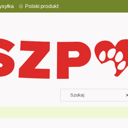
ysyłka
Polski produkt