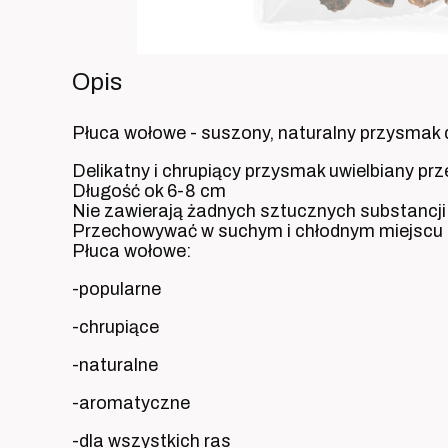
Opis
Płuca wołowe - suszony, naturalny przysmak 
Delikatny i chrupiący przysmak uwielbiany prz
Długość ok 6-8 cm
Nie zawierają żadnych sztucznych substancj
Przechowywać w suchym i chłodnym miejscu
Płuca wołowe:
-popularne
-chrupiące
-naturalne
-aromatyczne
-dla wszystkich ras