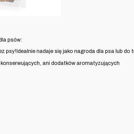
dla psów:
ez psy!Idealnie nadaje się jako nagroda dla psa lub d
i konserwujących, ani dodatków aromatyzujących