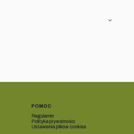
POMOC
Regulamin
Polityka prywatności
Ustawienia plików cookies