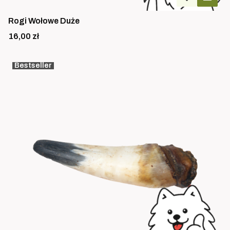
Rogi Wołowe Duże
Cena
16,00 zł
Bestseller