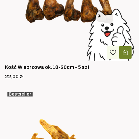
Kość Wieprzowa ok.18-20cm - 5 szt
Cena
22,00 zł
Bestseller