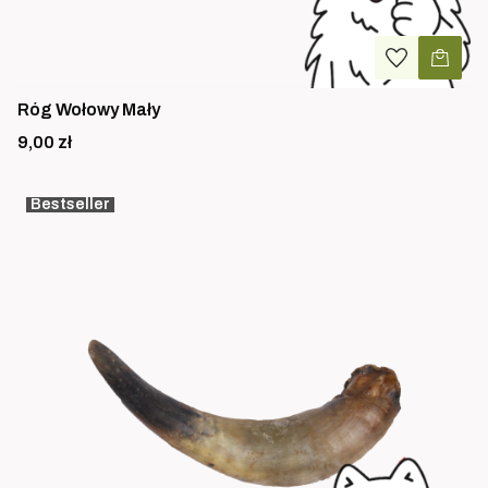
Róg Wołowy Mały
Cena
9,00 zł
Bestseller