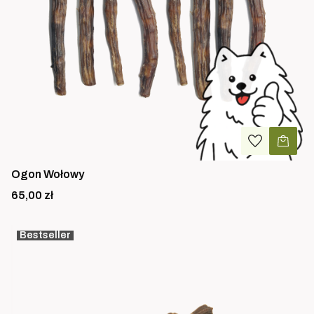
Ogon Wołowy
Cena
65,00 zł
Bestseller