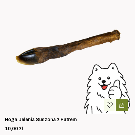
Noga Jelenia Suszona z Futrem
Cena
10,00 zł