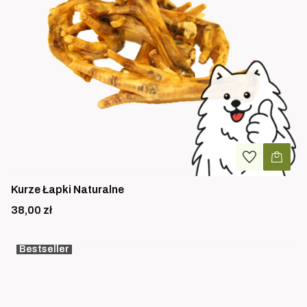
Kurze Łapki Naturalne
Cena
38,00 zł
Bestseller