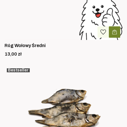
Róg Wołowy Średni
Cena
13,00 zł
Bestseller