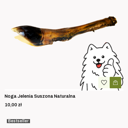
Noga Jelenia Suszona Naturalna
Cena
10,00 zł
Bestseller