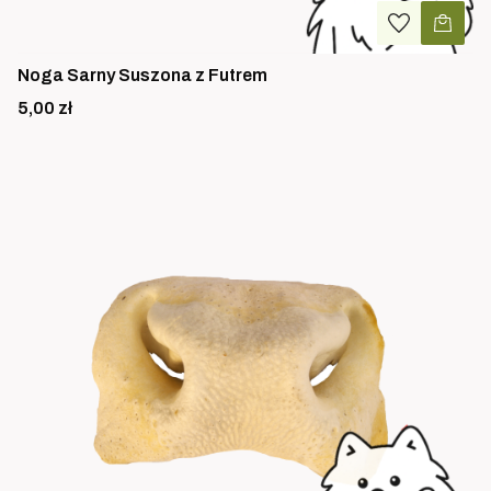
Noga Sarny Suszona z Futrem
Cena
5,00 zł