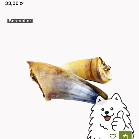
Cena
33,00 zł
Bestseller