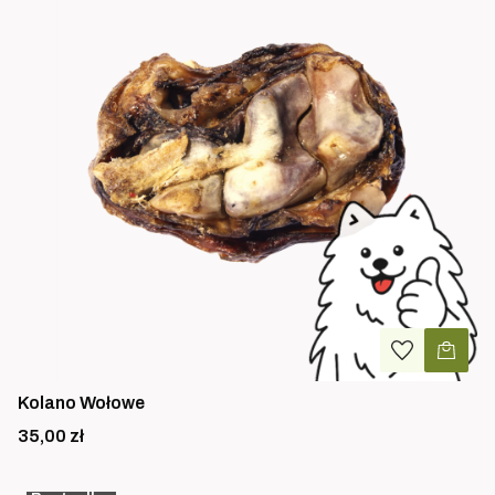
Kolano Wołowe
Cena
35,00 zł