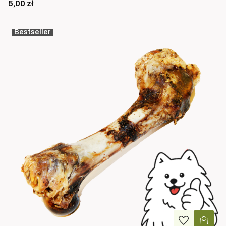
Cena
5,00 zł
Bestseller