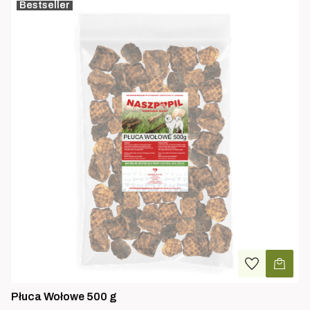
Bestseller
Płuca Wołowe 500 g