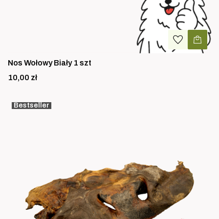
Nos Wołowy Biały 1 szt
Cena
10,00 zł
Bestseller