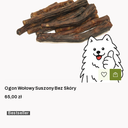
Ogon Wołowy Suszony Bez Skóry
Cena
65,00 zł
Bestseller