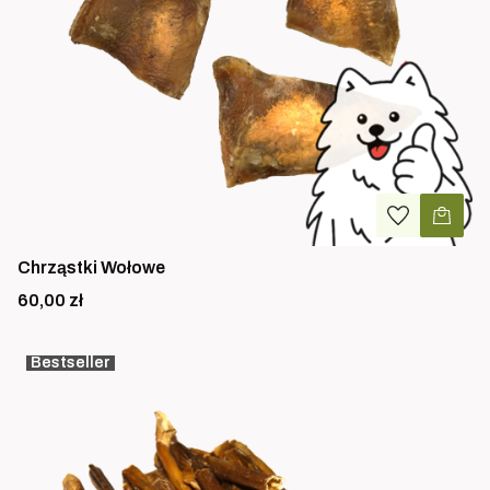
Chrząstki Wołowe
Cena
60,00 zł
Bestseller