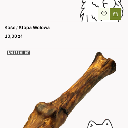
Kość / Stopa Wołowa
Cena
10,00 zł
Bestseller