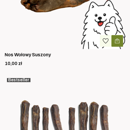
Nos Wołowy Suszony
Cena
10,00 zł
Bestseller