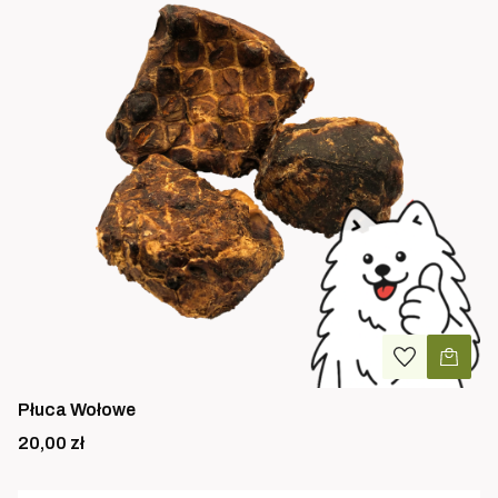
Płuca Wołowe
Cena
20,00 zł