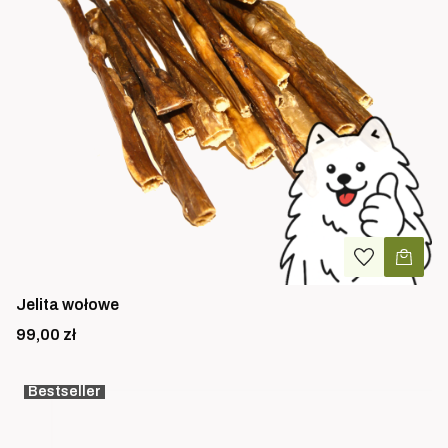
Jelita wołowe
Cena
99,00 zł
Bestseller