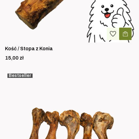
Kość / Stopa z Konia
Cena
15,00 zł
Bestseller