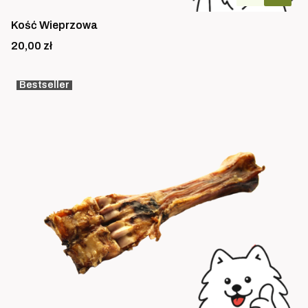
Kość Wieprzowa
Cena
20,00 zł
Bestseller