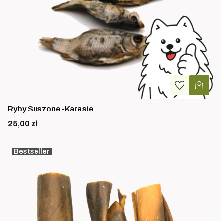
Ryby Suszone -Karasie
Cena
25,00 zł
Bestseller