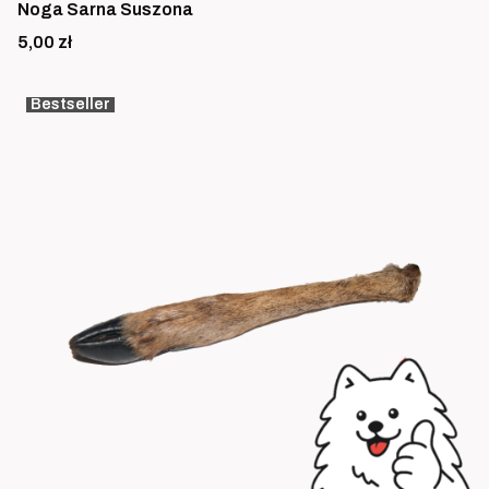
Noga Sarna Suszona
Cena
5,00 zł
Bestseller