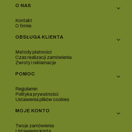
Linki w stopce
O NAS
Kontakt
O firmie
OBSŁUGA KLIENTA
Metody płatności
Czas realizacji zamówienia
Zwroty i reklamacje
POMOC
Regulamin
Polityka prywatności
Ustawienia plików cookies
MOJE KONTO
Twoje zamówienia
Ustawienia konta