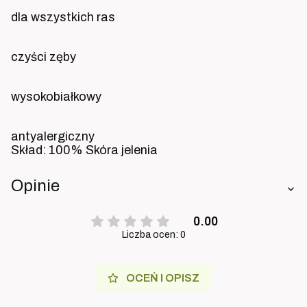
dla wszystkich ras
czyści zęby
wysokobiałkowy
antyalergiczny
Skład: 100% Skóra jelenia
Opinie
0.00
Liczba ocen: 0
OCEŃ I OPISZ