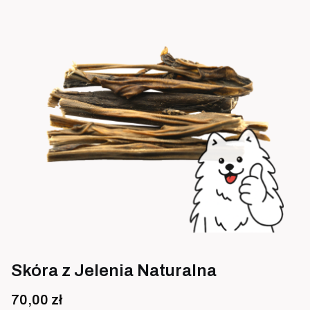
Skóra z Jelenia Naturalna
Cena
70,00 zł